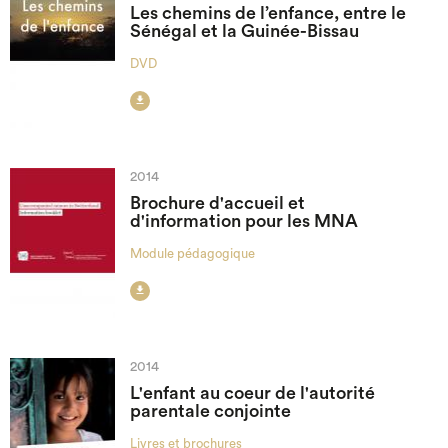
Les chemins de l’enfance, entre le
Sénégal et la Guinée-Bissau
DVD

2014
Brochure d'accueil et
d'information pour les MNA
Module pédagogique

2014
L'enfant au coeur de l'autorité
parentale conjointe
Livres et brochures