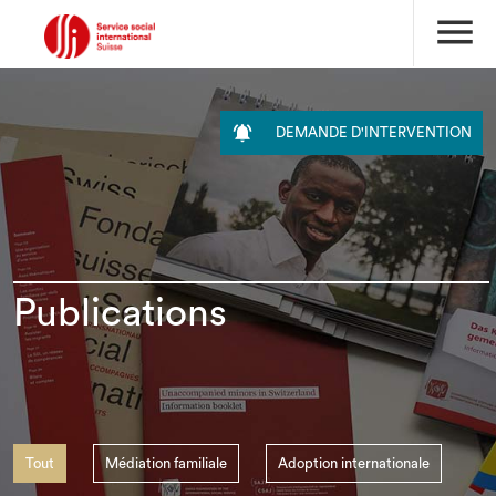
menu

DEMANDE D'INTERVENTION
Publications
Tout
Médiation familiale
Adoption internationale