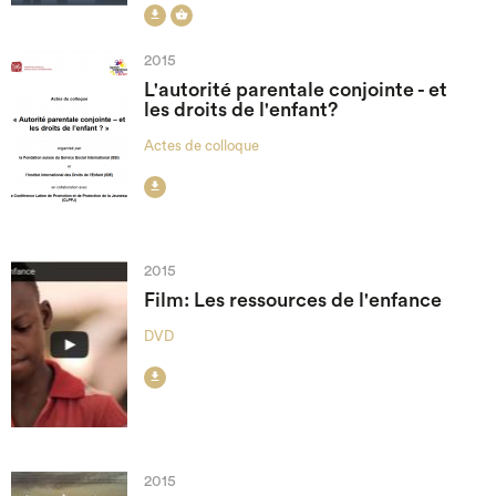


2015
L'autorité parentale conjointe - et
les droits de l'enfant?
Actes de colloque

2015
Film: Les ressources de l'enfance
DVD

2015