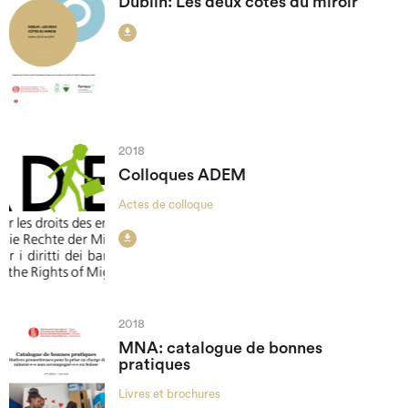
Dublin: Les deux côtés du miroir

2018
Colloques ADEM
Actes de colloque

2018
MNA: catalogue de bonnes
pratiques
Livres et brochures