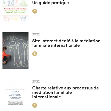
Un guide pratique

2022
Site internet dédié à la médiation
familiale internationale

2022
Charte relative aux processus de
médiation familiale
internationale
