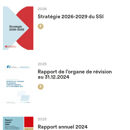
search
2026
Stratégie 2026-2029 du SSI

2025
Rapport de l’organe de révision
au 31.12.2024

2025
Rapport annuel 2024