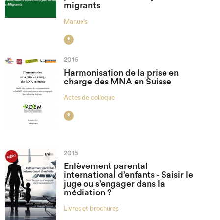
migrants
Manuels

2016
Harmonisation de la prise en
charge des MNA en Suisse
Actes de colloque

2015
Enlèvement parental
international d’enfants - Saisir le
juge ou s’engager dans la
médiation ?
Livres et brochures