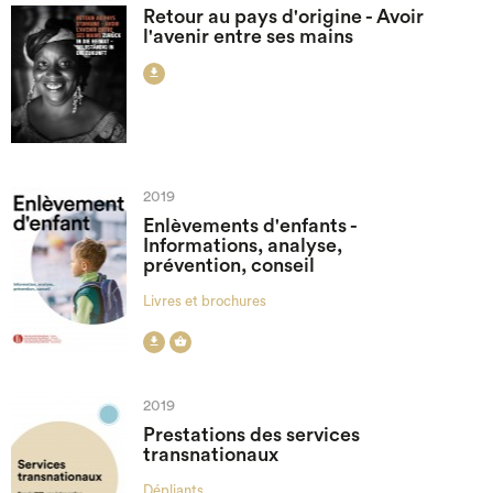
Retour au pays d'origine - Avoir
l'avenir entre ses mains

2019
Enlèvements d'enfants -
Informations, analyse,
prévention, conseil
Livres et brochures


2019
Prestations des services
transnationaux
Dépliants