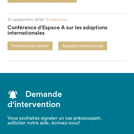
10 septembre 2018/
Evénements
Conférence d'Espace A sur les adoptions
internationales
Protection de l'enfant
Adoption internationale
Demande
d'intervention
Vous souhaitez signaler un cas préoccupant,
solliciter notre aide, écrivez-nous!