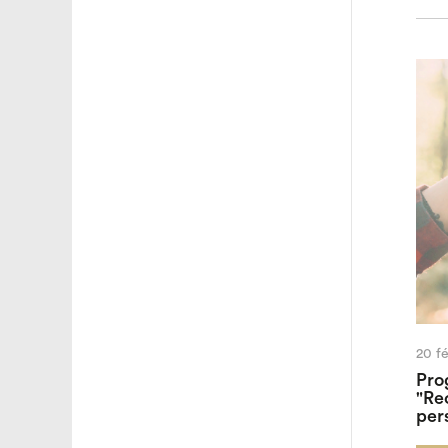
20 fé
Pro
"Re
per