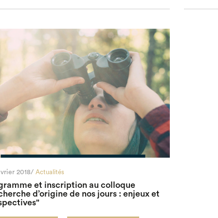
vrier 2018/
Actualités
gramme et inscription au colloque
cherche d’origine de nos jours : enjeux et
spectives"