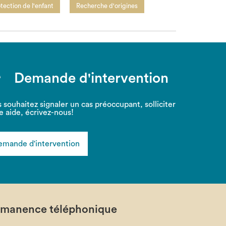
tection de l'enfant
Recherche d'origines
Demande d'intervention
 souhaitez signaler un cas préoccupant, solliciter
e aide, écrivez-nous!
mande d'intervention
rmanence téléphonique