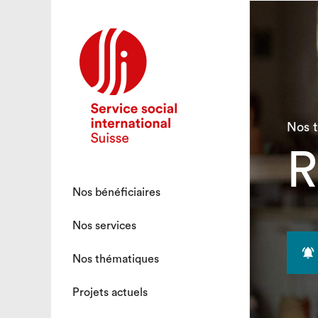
Nos 
R
Nos bénéficiaires
Nos services

Nos thématiques
Projets actuels