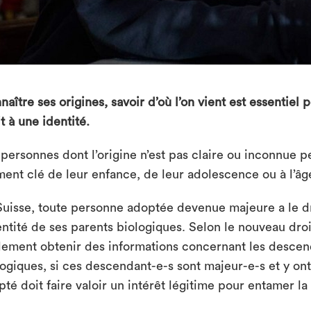
aître ses origines, savoir d’où l’on vient est essentiel
t à une identité.
 personnes dont l’origine n’est pas claire ou inconnue p
ent clé de leur enfance, de leur adolescence ou à l’âg
Suisse, toute personne adoptée devenue majeure a le dr
dentité de ses parents biologiques. Selon le nouveau droi
lement obtenir des informations concernant les descend
logiques, si ces descendant-e-s sont majeur-e-s et y ont 
pté doit faire valoir un intérêt légitime pour entamer l