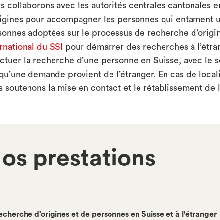
s collaborons avec les autorités centrales cantonales 
rigines pour accompagner les personnes qui entament u
sonnes adoptées sur le processus de recherche d’origi
ernational du SSI
pour démarrer des recherches à l’étr
ectuer la recherche d’une personne en Suisse, avec le 
squ’une demande provient de l’étranger. En cas de local
s soutenons la mise en contact et le rétablissement de l
os prestations
echerche d’origines et de personnes en Suisse et à l'étranger