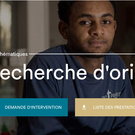
thématiques
echerche d'or

DEMANDE D'INTERVENTION
LISTE DES PRESTATI