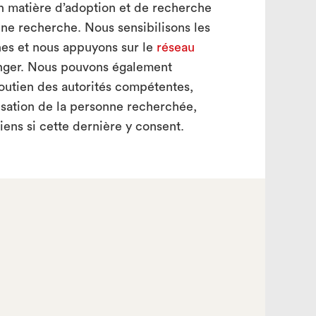
en matière d’adoption et de recherche
ne recherche. Nous sensibilisons les
nes et nous appuyons sur le
réseau
anger. Nous pouvons également
soutien des autorités compétentes,
isation de la personne recherchée,
iens si cette dernière y consent.