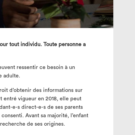
search
 pour tout individu. Toute personne a
euvent ressentir ce besoin à un
e adulte.
oit d’obtenir des informations sur
t entré vigueur en 2018, elle peut
ant-e-s direct-e-s de ses parents
consenti. Avant sa majorité, l’enfant
a recherche de ses origines.