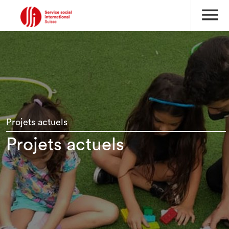
menu
Projets actuels
Projets actuels