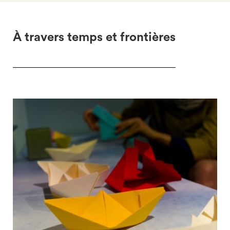
À travers temps et frontières