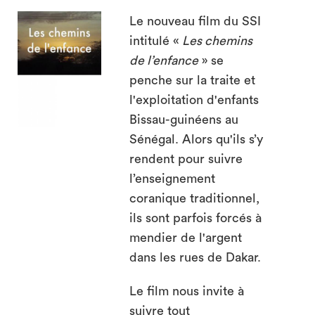
Le nouveau film du SSI
intitulé «
Les chemins
search
de l’enfance
» se
penche sur la traite et
l'exploitation d'enfants
Bissau-guinéens au
Sénégal. Alors qu'ils s’y
rendent pour suivre
l’enseignement
coranique traditionnel,
ils sont parfois forcés à
mendier de l'argent
dans les rues de Dakar.
Le film nous invite à
suivre tout