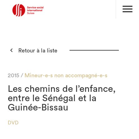
menu

Retour à la liste
2015 /
Mineur-e-s non accompagné-e-s
Les chemins de l’enfance,
entre le Sénégal et la
Guinée-Bissau
DVD