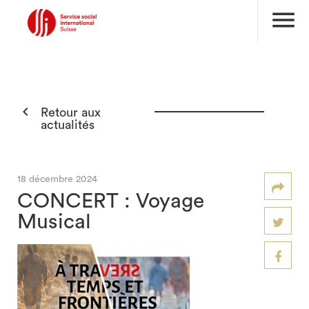
menu

Retour aux
actualités
18 décembre 2024
CONCERT : Voyage
Musical