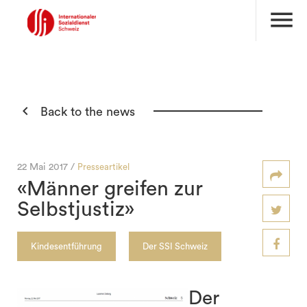
menu

Back to the news
22 Mai 2017 /
Presseartikel
«Männer greifen zur
Selbstjustiz»
Kindesentführung
Der SSI Schweiz
Der