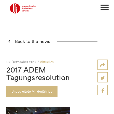
menu

Back to the news
07 Dezember 2017 /
Aktuelles
2017 ADEM
Tagungsresolution
Unbegleitete Minderjährige