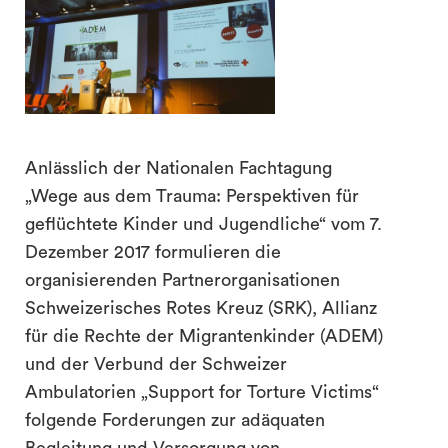
Anlässlich der Nationalen Fachtagung
„Wege aus dem Trauma: Perspektiven für
geflüchtete Kinder und Jugendliche“ vom 7.
Dezember 2017 formulieren die
organisierenden Partnerorganisationen
search
Schweizerisches Rotes Kreuz (SRK), Allianz
für die Rechte der Migrantenkinder (ADEM)
und der Verbund der Schweizer
Ambulatorien „Support for Torture Victims“
folgende Forderungen zur adäquaten
Begleitung und Versorgung von