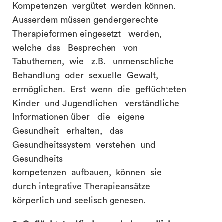
Kompetenzen vergütet werden können.
Ausserdem müssen gendergerechte
Therapieformen eingesetzt werden,
welche das Besprechen von
Tabuthemen, wie z.B. unmenschliche
Behandlung oder sexuelle Gewalt,
ermöglichen. Erst wenn die geflüchteten
Kinder und Jugendlichen verständliche
Informationen über die eigene
Gesundheit erhalten, das
Gesundheitssystem verstehen und
Gesundheits
kompetenzen aufbauen, können sie
durch integrative Therapieansätze
körperlich und seelisch genesen.